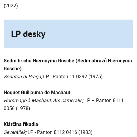
(2022)
LP desky
Sedm hříchú Hieronyma Bosche (Sedm obrazů Hieronyma
Bosche)
Sonatori di Praga;
LP - Panton 11 0392 (1975)
Hoquet Guillauma de Machaut
Hommage à Machaut, Ars cameralis;
LP – Panton 8111
0056 (1978)
Klárčina říkadla
Severáček;
LP - Panton 8112 0416 (1983)