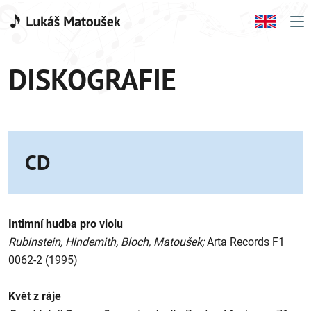
DISKOGRAFIE
CD
Intimní hudba pro violu
Rubinstein, Hindemith, Bloch, Matoušek;
Arta Records F1
0062-2 (1995)
Květ z ráje