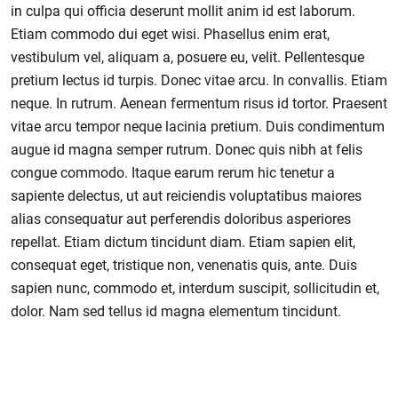
in culpa qui officia deserunt mollit anim id est laborum.
Etiam commodo dui eget wisi. Phasellus enim erat,
vestibulum vel, aliquam a, posuere eu, velit. Pellentesque
pretium lectus id turpis. Donec vitae arcu. In convallis. Etiam
neque. In rutrum. Aenean fermentum risus id tortor. Praesent
vitae arcu tempor neque lacinia pretium. Duis condimentum
augue id magna semper rutrum. Donec quis nibh at felis
congue commodo. Itaque earum rerum hic tenetur a
sapiente delectus, ut aut reiciendis voluptatibus maiores
alias consequatur aut perferendis doloribus asperiores
repellat. Etiam dictum tincidunt diam. Etiam sapien elit,
consequat eget, tristique non, venenatis quis, ante. Duis
sapien nunc, commodo et, interdum suscipit, sollicitudin et,
dolor. Nam sed tellus id magna elementum tincidunt.