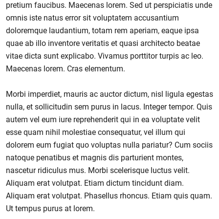
pretium faucibus. Maecenas lorem. Sed ut perspiciatis unde
omnis iste natus error sit voluptatem accusantium
doloremque laudantium, totam rem aperiam, eaque ipsa
quae ab illo inventore veritatis et quasi architecto beatae
vitae dicta sunt explicabo. Vivamus porttitor turpis ac leo.
Maecenas lorem. Cras elementum.
Morbi imperdiet, mauris ac auctor dictum, nisl ligula egestas
nulla, et sollicitudin sem purus in lacus. Integer tempor. Quis
autem vel eum iure reprehenderit qui in ea voluptate velit
esse quam nihil molestiae consequatur, vel illum qui
dolorem eum fugiat quo voluptas nulla pariatur? Cum sociis
natoque penatibus et magnis dis parturient montes,
nascetur ridiculus mus. Morbi scelerisque luctus velit.
Aliquam erat volutpat. Etiam dictum tincidunt diam.
Aliquam erat volutpat. Phasellus rhoncus. Etiam quis quam.
Ut tempus purus at lorem.