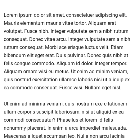
Lorem ipsum dolor sit amet, consectetuer adipiscing elit.
Mauris elementum mauris vitae tortor. Aliquam erat
volutpat. Fusce nibh. Integer vulputate sem a nibh rutrum
consequat. Donec vitae arcu. Integer vulputate sem a nibh
rutrum consequat. Morbi scelerisque luctus velit. Etiam
bibendum elit eget erat. Duis pulvinar. Donec quis nibh at
felis congue commodo. Aliquam id dolor. Integer tempor.
Aliquam ornare wisi eu metus. Ut enim ad minim veniam,
quis nostrud exercitation ullamco laboris nisi ut aliquip ex
ea commodo consequat. Fusce wisi. Nullam eget nisl.
Ut enim ad minima veniam, quis nostrum exercitationem
ullam corporis suscipit laboriosam, nisi ut aliquid ex ea
commodi consequatur? Phasellus et lorem id felis
nonummy placerat. In enim a arcu imperdiet malesuada.
Maecenas aliquet accumsan leo. Nulla non arcu lacinia