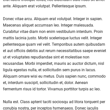
ante. Aliquam erat volutpat. Pellentesque ipsum.
Donec vitae arcu. Aliquam erat volutpat. Integer in sapien.
Maecenas aliquet accumsan leo. Integer malesuada.
Curabitur vitae diam non enim vestibulum interdum. Proin
mattis lacinia justo. Morbi scelerisque luctus velit. Integer
pellentesque quam vel velit. Temporibus autem quibusdam
et aut officiis debitis aut rerum necessitatibus saepe eveniet
ut et voluptates repudiandae sint et molestiae non
recusandae. Morbi imperdiet, mauris ac auctor dictum, nisl
ligula egestas nulla, et sollicitudin sem purus in lacus.
Aliquam ornare wisi eu metus. Duis sapien nunc, commodo
et, interdum suscipit, sollicitudin et, dolor. Aenean
fermentum risus id tortor. Vivamus porttitor turpis ac leo.
Nulla est. Class aptent taciti sociosqu ad litora torquent per
conubia nostra, per inceptos hymenaeos. Donec iaculis