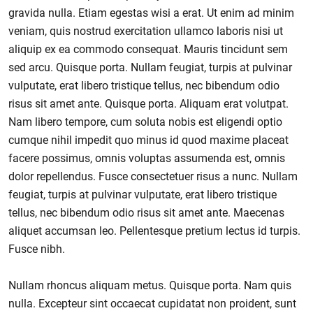
gravida nulla. Etiam egestas wisi a erat. Ut enim ad minim
veniam, quis nostrud exercitation ullamco laboris nisi ut
aliquip ex ea commodo consequat. Mauris tincidunt sem
sed arcu. Quisque porta. Nullam feugiat, turpis at pulvinar
vulputate, erat libero tristique tellus, nec bibendum odio
risus sit amet ante. Quisque porta. Aliquam erat volutpat.
Nam libero tempore, cum soluta nobis est eligendi optio
cumque nihil impedit quo minus id quod maxime placeat
facere possimus, omnis voluptas assumenda est, omnis
dolor repellendus. Fusce consectetuer risus a nunc. Nullam
feugiat, turpis at pulvinar vulputate, erat libero tristique
tellus, nec bibendum odio risus sit amet ante. Maecenas
aliquet accumsan leo. Pellentesque pretium lectus id turpis.
Fusce nibh.
Nullam rhoncus aliquam metus. Quisque porta. Nam quis
nulla. Excepteur sint occaecat cupidatat non proident, sunt