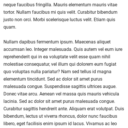
neque faucibus fringilla. Mauris elementum mauris vitae
tortor. Nullam faucibus mi quis velit. Curabitur bibendum
justo non orci. Morbi scelerisque luctus velit. Etiam quis
quam.
Nullam dapibus fermentum ipsum. Maecenas aliquet
accumsan leo. Integer malesuada. Quis autem vel eum iure
reprehenderit qui in ea voluptate velit esse quam nihil
molestiae consequatur, vel illum qui dolorem eum fugiat
quo voluptas nulla pariatur? Nam sed tellus id magna
elementum tincidunt. Sed ac dolor sit amet purus
malesuada congue. Suspendisse sagittis ultrices augue.
Donec vitae arcu. Aenean vel massa quis mauris vehicula
lacinia. Sed ac dolor sit amet purus malesuada congue.
Curabitur sagittis hendrerit ante. Aliquam erat volutpat. Duis
bibendum, lectus ut viverra rhoncus, dolor nunc faucibus
libero, eget facilisis enim ipsum id lacus. Vivamus ac leo